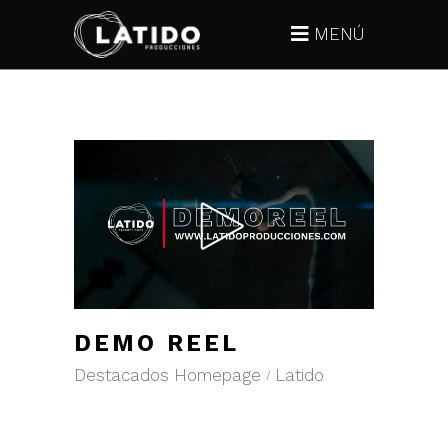
MENÚ
DEMO REEL
Destacados Homepage
Latido