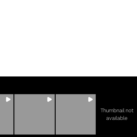
Thumbnail not
available