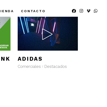
TIENDA
CONTACTO
ADIDAS
ANK
Comerciales
Destacados