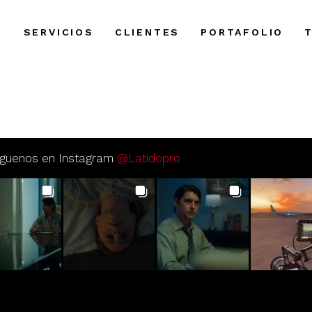
S
SERVICIOS
CLIENTES
PORTAFOLIO
iguenos en Instagram
@Latidopro