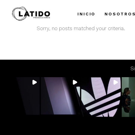
INICIO
NOSOTRO
Sorry, no posts matched your criteria.
S