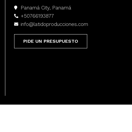
Panamá City, Panamá
+50766193877
info@latidoproducciones.com
PIDE UN PRESUPUESTO